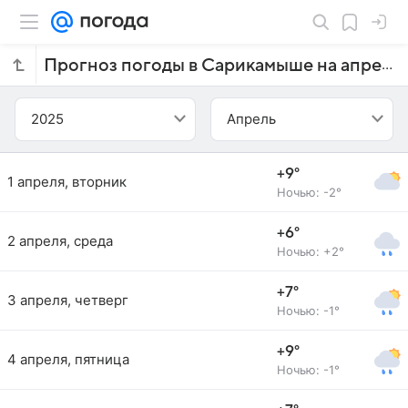
Прогноз погоды в Сарикамыше на апрель 2025 года
2025
Апрель
+9°
1 апреля, вторник
Ночью: -2°
+6°
2 апреля, среда
Ночью: +2°
+7°
3 апреля, четверг
Ночью: -1°
+9°
4 апреля, пятница
Ночью: -1°