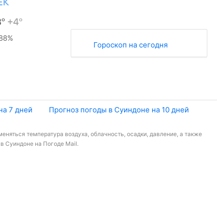
ЕК
8°
+4°
88%
Гороскоп на сегодня
на 7 дней
Прогноз погоды в Суиндоне на 10 дней
меняться температура воздуха, облачность, осадки, давление, а также
в Суиндоне на Погоде Mail.