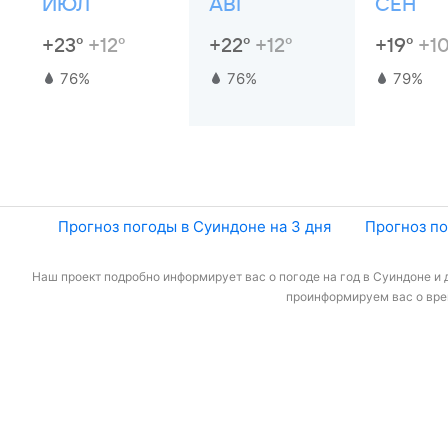
ИЮЛ
АВГ
СЕН
+23°
+12°
+22°
+12°
+19°
+10
76%
76%
79%
Прогноз погоды в Суиндоне на 3 дня
Прогноз по
Наш проект подробно информирует вас о погоде на год в Суиндоне и д
проинформируем вас о врем