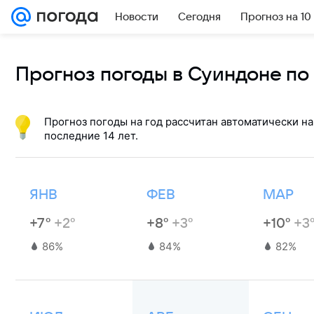
Новости
Сегодня
Прогноз на 10
Прогноз погоды в Суиндоне по
Прогноз погоды на год рассчитан автоматически на
последние 14 лет.
ЯНВ
ФЕВ
МАР
+7°
+2°
+8°
+3°
+10°
+3
86%
84%
82%