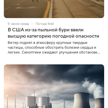
6 часов назад
Погода Mail
В США из-за пыльной бури ввели
высшую категорию погодной опасности
Ветер поднял в атмосферу крупные твердые
частицы, способные обострить болезни сердца и
легких. Синоптики ожидают улучшения обстановки,
но предупреждают об опасности в отдельных
районах.