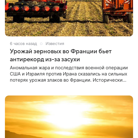
6 часов назад
Известия
Урожай зерновых во Франции бьет
антирекорд из-за засухи
Аномальная жара и последствия военной операции
США и Израиля против Ирана сказались на сильных
потерях урожая злаков во Франции. Исторически
большие потери угрожают посевам кукурузы.