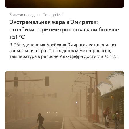
6 часов назад
Погода Mail
Экстремальная жара в Эмиратах:
столбики термометров показали больше
+51 °C
В Объединенных Арабских Эмиратах установилась
аномальная жара. По сведениям метеорологов,
температура в регионе Аль-Дафра достигла +51,2
°C.