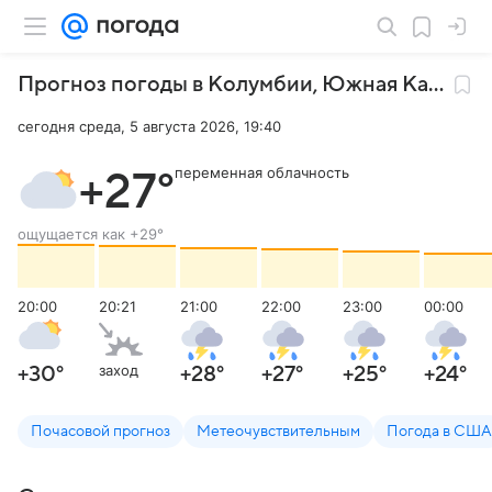
Прогноз погоды в Колумбии
,
Южная Каролина
сегодня среда, 5 августа 2026, 19:40
переменная облачность
+27
°
ощущается как
+29
°
20:00
20:21
21:00
22:00
23:00
00:00
заход
+30
°
+28
°
+27
°
+25
°
+24
°
Почасовой прогноз
Метеочувствительным
Погода в США