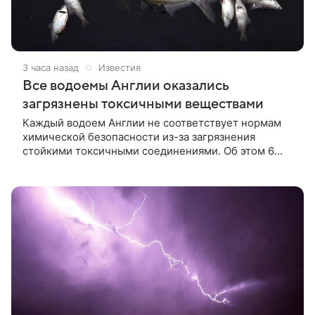
3 часа назад
Известия
Все водоемы Англии оказались
загрязнены токсичными веществами
Каждый водоем Англии не соответствует нормам
химической безопасности из-за загрязнения
стойкими токсичными соединениями. Об этом 6
августа пишет газета The Guardian со ссылкой на
данные агентства по охране окружающей среды.