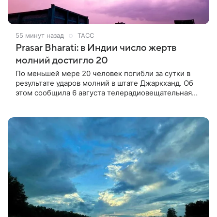
55 минут назад
ТАСС
Prasar Bharati: в Индии число жертв
молний достигло 20
По меньшей мере 20 человек погибли за сутки в
результате ударов молний в штате Джаркханд. Об
этом сообщила 6 августа телерадиовещательная
корпорация Prasar Bharati.