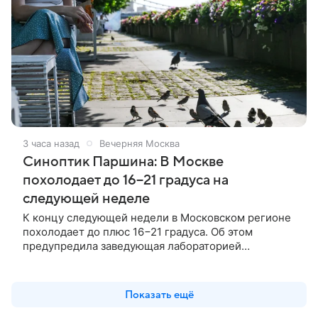
3 часа назад
Вечерняя Москва
Синоптик Паршина: В Москве
похолодает до 16−21 градуса на
следующей неделе
К концу следующей недели в Московском регионе
похолодает до плюс 16−21 градуса. Об этом
предупредила заведующая лабораторией
Гидрометцентра Людмила Паршина.
Показать ещё