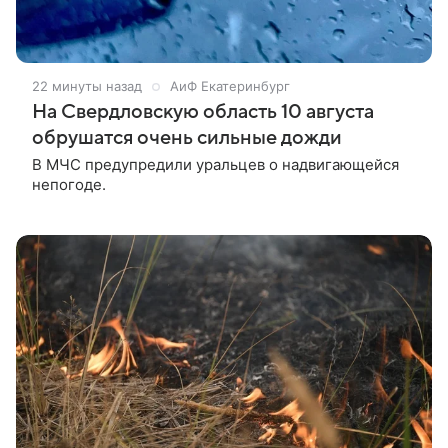
22 минуты назад
АиФ Екатеринбург
На Свердловскую область 10 августа
обрушатся очень сильные дожди
В МЧС предупредили уральцев о надвигающейся
непогоде.