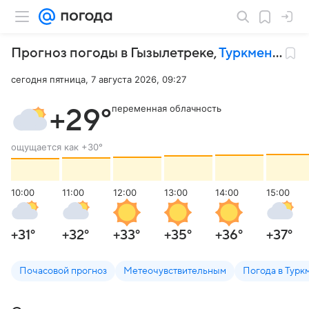
Прогноз погоды в Гызылетреке
,
Туркменистан
сегодня пятница, 7 августа 2026, 09:27
переменная облачность
+29
°
ощущается как
+30
°
10:00
11:00
12:00
13:00
14:00
15:00
+31
°
+32
°
+33
°
+35
°
+36
°
+37
°
Почасовой прогноз
Метеочувствительным
Погода в Турк