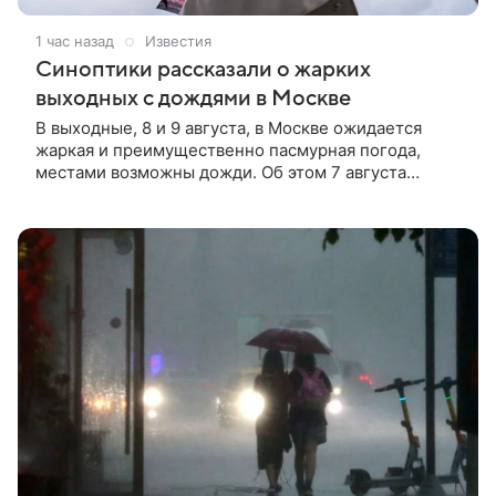
1 час назад
Известия
Синоптики рассказали о жарких
выходных с дождями в Москве
В выходные, 8 и 9 августа, в Москве ожидается
жаркая и преимущественно пасмурная погода,
местами возможны дожди. Об этом 7 августа
рассказали «Известиям» синоптики «Яндекс
Погоды».