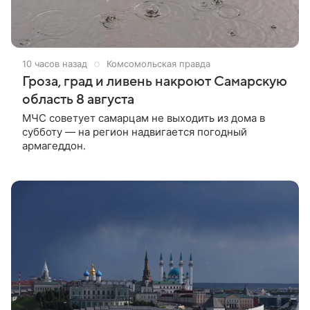
10 часов назад
Комсомольская правда
Гроза, град и ливень накроют Самарскую
область 8 августа
МЧС советует самарцам не выходить из дома в
субботу — на регион надвигается погодный
армагеддон.