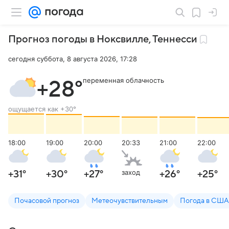
Прогноз погоды в Ноксвилле
,
Теннесси
сегодня суббота, 8 августа 2026, 17:28
переменная облачность
+28
°
ощущается как
+30
°
18:00
19:00
20:00
20:33
21:00
22:00
заход
+31
°
+30
°
+27
°
+26
°
+25
°
Почасовой прогноз
Метеочувствительным
Погода в США