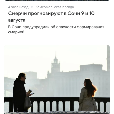
4 часа назад
Комсомольская правда
Смерчи прогнозируют в Сочи 9 и 10
августа
В Сочи предупредили об опасности формирования
смерчей.