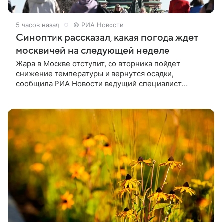
5 часов назад
© РИА Новости
Синоптик рассказал, какая погода ждет
москвичей на следующей неделе
Жара в Москве отступит, со вторника пойдет
снижение температуры и вернутся осадки,
сообщила РИА Новости ведущий специалист
Гидрометцентра Людмила Паршина.