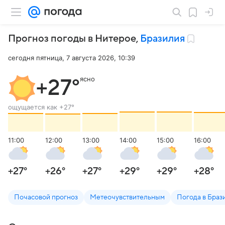
Прогноз погоды в Нитерое
,
Бразилия
сегодня пятница, 7 августа 2026, 10:39
ясно
+27
°
ощущается как
+27
°
11:00
12:00
13:00
14:00
15:00
16:00
+27
°
+26
°
+27
°
+29
°
+29
°
+28
°
Почасовой прогноз
Метеочувствительным
Погода в Браз