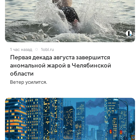
1 час назад
1obl.ru
Первая декада августа завершится
аномальной жарой в Челябинской
области
Ветер усилится.