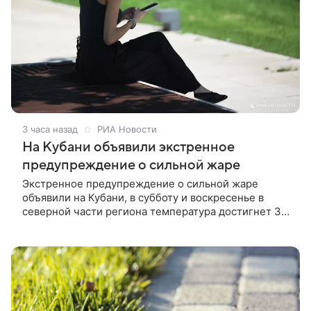
3 часа назад
РИА Новости
На Кубани объявили экстренное
предупреждение о сильной жаре
Экстренное предупреждение о сильной жаре
объявили на Кубани, в субботу и воскресенье в
северной части региона температура достигнет 39
градусов, сообщает Краснодарский центр по
гидрометеорологии и мониторингу окружающей
среды.