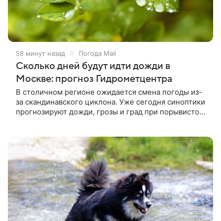
58 минут назад
Погода Mail
Сколько дней будут идти дожди в
Москве: прогноз Гидрометцентра
В столичном регионе ожидается смена погоды из-
за скандинавского циклона. Уже сегодня синоптики
прогнозируют дожди, грозы и град при порывистом
ветре.