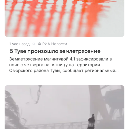
1 час назад
© РИА Новости
В Туве произошло землетрясение
Землетрясение магнитудой 4,1 зафиксировали в
ночь с четверга на пятницу на территории
Овюрского района Тувы, сообщает региональный
главк МЧС.