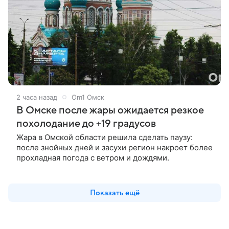
2 часа назад
Om1 Омск
В Омске после жары ожидается резкое
похолодание до +19 градусов
Жара в Омской области решила сделать паузу:
после знойных дней и засухи регион накроет более
прохладная погода с ветром и дождями.
Показать ещё