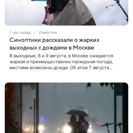
1 час назад
Известия
Синоптики рассказали о жарких
выходных с дождями в Москве
В выходные, 8 и 9 августа, в Москве ожидается
жаркая и преимущественно пасмурная погода,
местами возможны дожди. Об этом 7 августа
рассказали «Известиям» синоптики «Яндекс
Погоды».