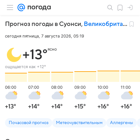
Прогноз погоды в Суонси
,
Великобритания
сегодня пятница, 7 августа 2026, 05:19
ясно
+13
°
ощущается как
+12
°
06:00
07:00
08:00
09:00
10:00
11:00
+13
°
+14
°
+14
°
+15
°
+16
°
+16
°
Почасовой прогноз
Метеочувствительным
Аллергены