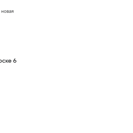
 новая
рске 6