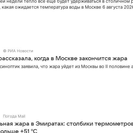
ей недели тепло все еще будет удерживаться в столичном 
 какая ожидается температура воды в Москве 6 августа 2026
© РИА Новости
ассказала, когда в Москве закончится жара
синоптик заявила, что жара уйдет из Москвы во II половине а
Погода Mail
ьная жара в Эмиратах: столбики термометро
ольше +51 °C