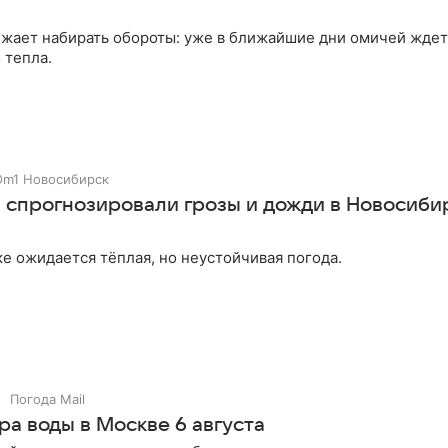
лжает набирать обороты: уже в ближайшие дни омичей ждет
 тепла.
Om1 Новосибирск
 спрогнозировали грозы и дожди в Новосиби
е ожидается тёплая, но неустойчивая погода.
Погода Mail
а воды в Москве 6 августа