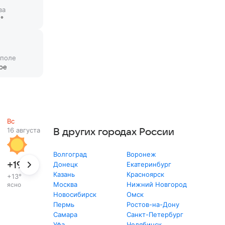
ва
°
 поле
ое
Вс
16 августа
В других городах России
Волгоград
Воронеж
+19
°
Донецк
Екатеринбург
Казань
Красноярск
+13
°
Москва
Нижний Новгород
ясно
Новосибирск
Омск
Пермь
Ростов-на-Дону
Самара
Санкт-Петербург
Уфа
Челябинск