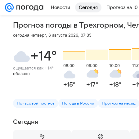
Новости
Сегодня
Прогноз на 10
Прогноз погоды в Трехгорном
,
Че
сегодня четверг, 6 августа 2026, 07:35
+14
°
08:00
09:00
10:00
11:
ощущается как
+14
°
облачно
+15
°
+17
°
+18
°
+1
Почасовой прогноз
Погода в России
Прогноз на месяц
Сегодня