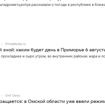
шгидрометцентра рассказали о погоде в республике в бли
PrimaMedia.ru
зной: каким будет день в Приморье 6 август
прохладнее и сыро утром, во внутренних районах жара и л
Om1 Омск
ращается: в Омской области уже ввели режим