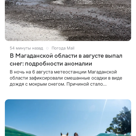
54 минуты назад
Погода Mail
В Магаданской области в августе выпал
снег: подробности аномалии
В ночь на 6 августа метеостанции Магаданской
области зафиксировали смешанные осадки в виде
дождя с мокрым снегом. Причиной стало
вторжение арктической воздушной массы, которая
ранее принесла заморозки в Якутию.