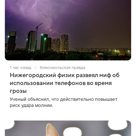
1 час назад
Комсомольская правда
Нижегородский физик развеял миф об
использовании телефонов во время
грозы
Ученый объяснил, что действительно повышает
риск удара молнии.