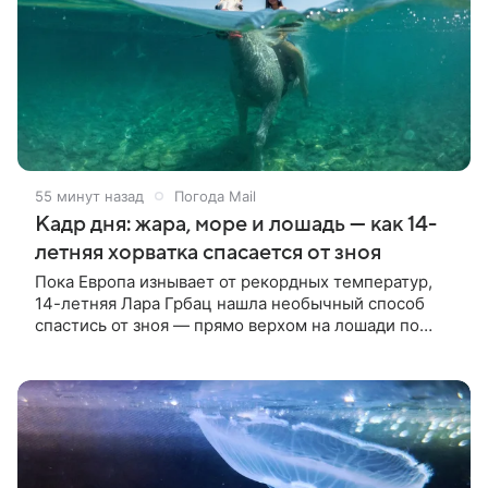
55 минут назад
Погода Mail
Кадр дня: жара, море и лошадь — как 14-
летняя хорватка спасается от зноя
Пока Европа изнывает от рекордных температур,
14-летняя Лара Грбац нашла необычный способ
спастись от зноя — прямо верхом на лошади по
Адриатике.