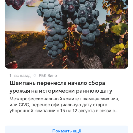
1 час назад
РБК Вино
Шампань перенесла начало сбора
урожая на исторически раннюю дату
Межпрофессиональный комитет шампанских вин,
или CIVC, перенес официальную дату старта
уборочной кампании с 15 на 12 августа в связи с
беспрецедентной динамикой созревания
винограда.
Показать ещё