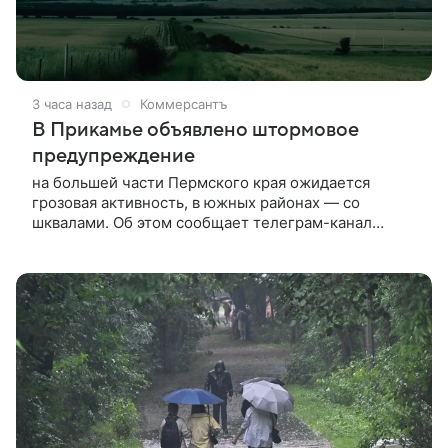
3 часа назад
Коммерсантъ
В Прикамье объявлено штормовое
предупреждение
на большей части Пермского края ожидается
грозовая активность, в южных районах — со
шквалами. Об этом сообщает телеграм-канал
«Опасные природные явления Пермского края».