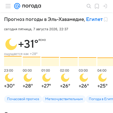
Прогноз погоды в Эль-Хавамедие
,
Египет
сегодня пятница, 7 августа 2026, 22:37
ясно
+31
°
ощущается как
+28
°
23:00
00:00
01:00
02:00
03:00
04:00
+30
°
+28
°
+27
°
+26
°
+26
°
+25
°
Почасовой прогноз
Метеочувствительным
Погода в Егип