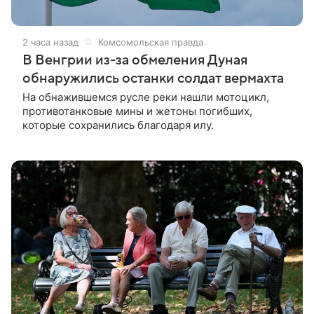
2 часа назад
Комсомольская правда
В Венгрии из-за обмеления Дуная
обнаружились останки солдат вермахта
На обнажившемся русле реки нашли мотоцикл,
противотанковые мины и жетоны погибших,
которые сохранились благодаря илу.