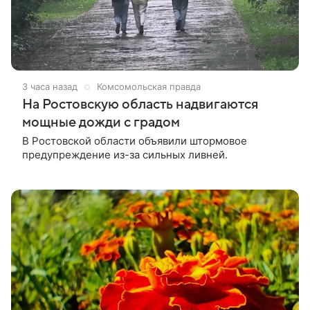
3 часа назад
Комсомольская правда
На Ростовскую область надвигаются
мощные дожди с градом
В Ростовской области объявили штормовое
предупреждение из-за сильных ливней.