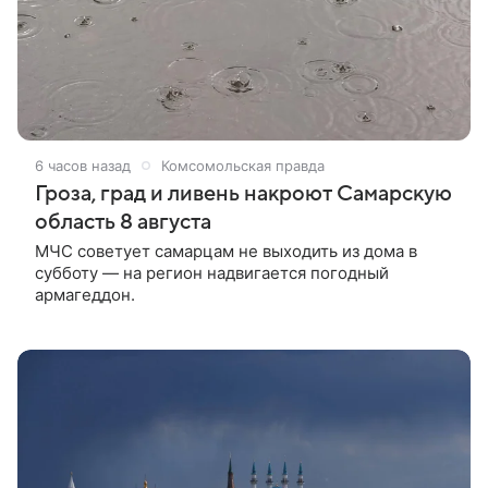
6 часов назад
Комсомольская правда
Гроза, град и ливень накроют Самарскую
область 8 августа
МЧС советует самарцам не выходить из дома в
субботу — на регион надвигается погодный
армагеддон.