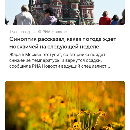
1 час назад
© РИА Новости
Синоптик рассказал, какая погода ждет
москвичей на следующей неделе
Жара в Москве отступит, со вторника пойдет
снижение температуры и вернутся осадки,
сообщила РИА Новости ведущий специалист
Гидрометцентра Людмила Паршина.