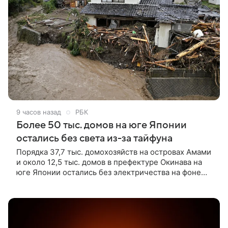
9 часов назад
РБК
Более 50 тыс. домов на юге Японии
остались без света из-за тайфуна
Порядка 37,7 тыс. домохозяйств на островах Амами
и около 12,5 тыс. домов в префектуре Окинава на
юге Японии остались без электричества на фоне
неблагоприятных погодных условий, вызванных
тайфуном «Долфин», сообщает NHK.