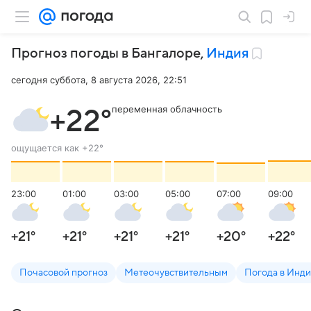
Прогноз погоды в Бангалоре
,
Индия
сегодня суббота, 8 августа 2026, 22:51
переменная облачность
+22
°
ощущается как
+22
°
23:00
01:00
03:00
05:00
07:00
09:00
+21
°
+21
°
+21
°
+21
°
+20
°
+22
°
Почасовой прогноз
Метеочувствительным
Погода в Инд