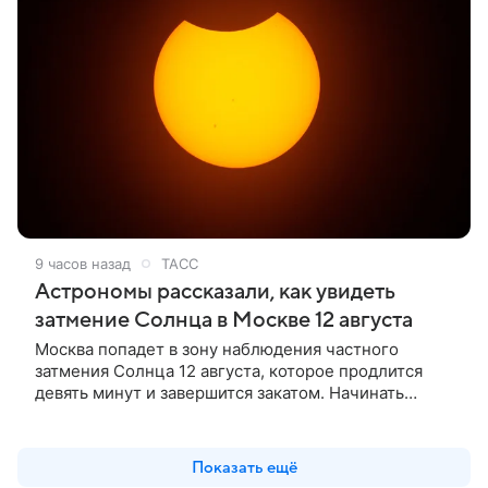
9 часов назад
ТАСС
Астрономы рассказали, как увидеть
затмение Солнца в Москве 12 августа
Москва попадет в зону наблюдения частного
затмения Солнца 12 августа, которое продлится
девять минут и завершится закатом. Начинать
смотреть на светило через специальный фильтр
можно в 20:03 мск, сообщили ТАСС в пресс-службе
Московского планетария.
Показать ещё