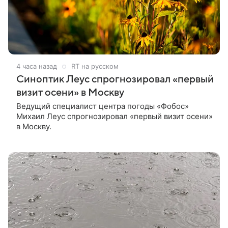
4 часа назад
RT на русском
Синоптик Леус спрогнозировал «первый
визит осени» в Москву
Ведущий специалист центра погоды «Фобос»
Михаил Леус спрогнозировал «первый визит осени»
в Москву.