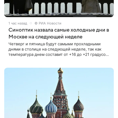
1 час назад
© РИА Новости
Синоптик назвала самые холодные дни в
Москве на следующей неделе
Четверг и пятница будут самыми прохладными
днями в столице на следующей неделе, так как
температура днем составит от +16 до +21 градусов,
сообщила РИА Новости ведущий специалист
Гидрометцентра Людмила Паршина.