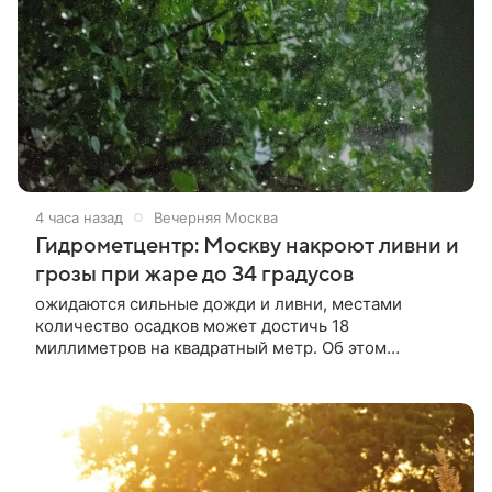
4 часа назад
Вечерняя Москва
Гидрометцентр: Москву накроют ливни и
грозы при жаре до 34 градусов
ожидаются сильные дожди и ливни, местами
количество осадков может достичь 18
миллиметров на квадратный метр. Об этом
сообщили в Гидрометцентре России.