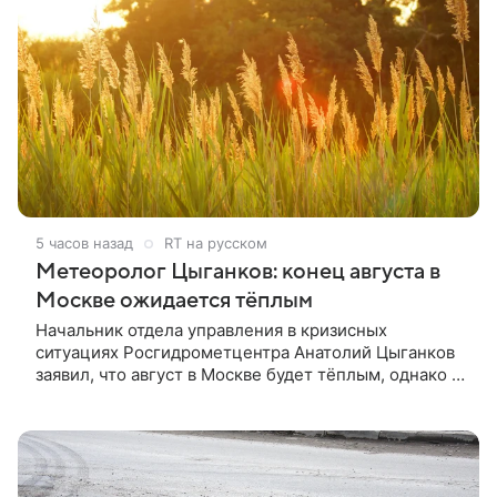
5 часов назад
RT на русском
Метеоролог Цыганков: конец августа в
Москве ожидается тёплым
Начальник отдела управления в кризисных
ситуациях Росгидрометцентра Анатолий Цыганков
заявил, что август в Москве будет тёплым, однако в
середине месяца температура ненадолго опустится
до климатической нормы.