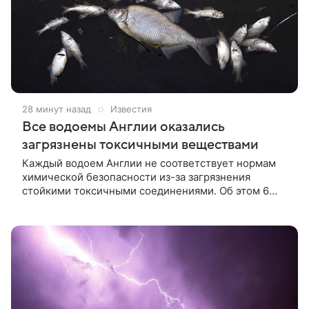
28 минут назад
Известия
Все водоемы Англии оказались
загрязнены токсичными веществами
Каждый водоем Англии не соответствует нормам
химической безопасности из-за загрязнения
стойкими токсичными соединениями. Об этом 6
августа пишет газета The Guardian со ссылкой на
данные агентства по охране окружающей среды.