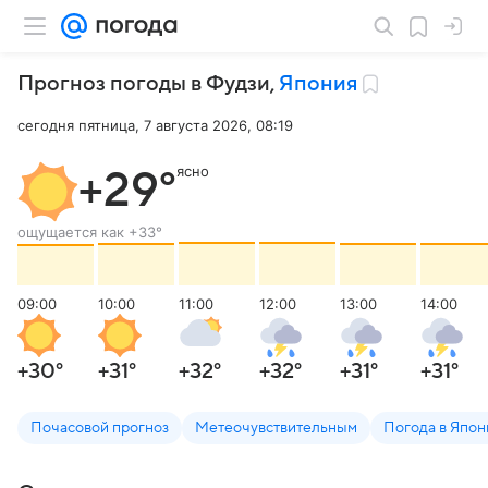
Прогноз погоды в Фудзи
,
Япония
сегодня пятница, 7 августа 2026, 08:19
ясно
+29
°
ощущается как
+33
°
09:00
10:00
11:00
12:00
13:00
14:00
+30
°
+31
°
+32
°
+32
°
+31
°
+31
°
Почасовой прогноз
Метеочувствительным
Погода в Япон