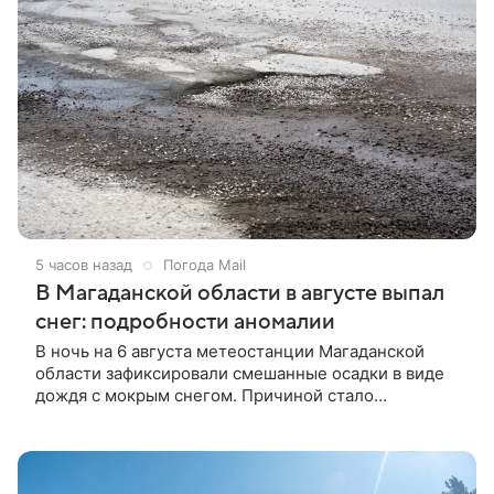
5 часов назад
Погода Mail
В Магаданской области в августе выпал
снег: подробности аномалии
В ночь на 6 августа метеостанции Магаданской
области зафиксировали смешанные осадки в виде
дождя с мокрым снегом. Причиной стало
вторжение арктической воздушной массы, которая
ранее принесла заморозки в Якутию.