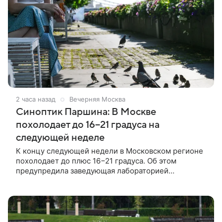
2 часа назад
Вечерняя Москва
Синоптик Паршина: В Москве
похолодает до 16−21 градуса на
следующей неделе
К концу следующей недели в Московском регионе
похолодает до плюс 16−21 градуса. Об этом
предупредила заведующая лабораторией
Гидрометцентра Людмила Паршина.