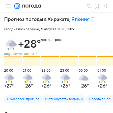
Прогноз погоды в Хиракате
,
Япония
сегодня воскресенье, 9 августа 2026, 19:51
дождь, гроза
+28
°
ощущается как
+31
°
20:00
21:00
22:00
23:00
00:00
01:00
+27
°
+26
°
+26
°
+26
°
+26
°
+26
°
Почасовой прогноз
Метеочувствительным
Погода в Япон