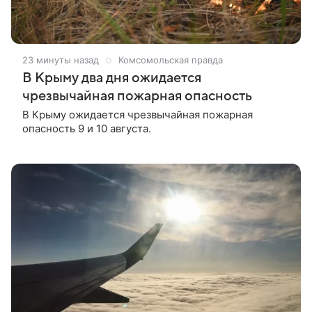
23 минуты назад
Комсомольская правда
В Крыму два дня ожидается
чрезвычайная пожарная опасность
В Крыму ожидается чрезвычайная пожарная
опасность 9 и 10 августа.