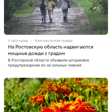
4 часа назад
Комсомольская правда
На Ростовскую область надвигаются
мощные дожди с градом
В Ростовской области объявили штормовое
предупреждение из-за сильных ливней.