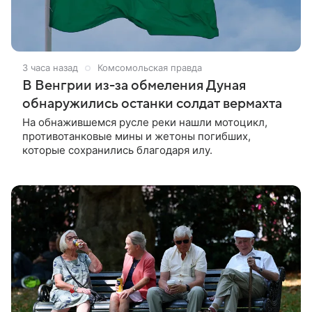
3 часа назад
Комсомольская правда
В Венгрии из-за обмеления Дуная
обнаружились останки солдат вермахта
На обнажившемся русле реки нашли мотоцикл,
противотанковые мины и жетоны погибших,
которые сохранились благодаря илу.