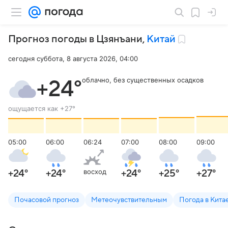
Прогноз погоды в Цзянъани
,
Китай
сегодня суббота, 8 августа 2026, 04:00
облачно, без существенных осадков
+24
°
ощущается как
+27
°
05:00
06:00
06:24
07:00
08:00
09:00
восход
+24
°
+24
°
+24
°
+25
°
+27
°
Почасовой прогноз
Метеочувствительным
Погода в Кита