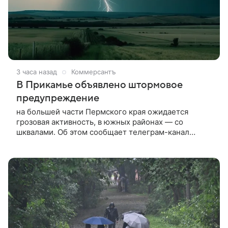
3 часа назад
Коммерсантъ
В Прикамье объявлено штормовое
предупреждение
на большей части Пермского края ожидается
грозовая активность, в южных районах — со
шквалами. Об этом сообщает телеграм-канал
«Опасные природные явления Пермского края».