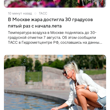
10 минут назад
ТАСС
В Москве жара достигла 30 градусов
пятый раз с начала лета
Температура воздуха в Москве поднялась до 30-
градусной отметки 7 августа. Об этом сообщили
ТАСС в Гидрометцентре РФ, сославшись на данные
главной городской метеостанции, расположенной
на территории ВДНХ.