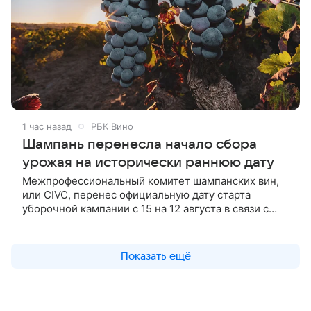
1 час назад
РБК Вино
Шампань перенесла начало сбора
урожая на исторически раннюю дату
Межпрофессиональный комитет шампанских вин,
или CIVC, перенес официальную дату старта
уборочной кампании с 15 на 12 августа в связи с
беспрецедентной динамикой созревания
винограда.
Показать ещё