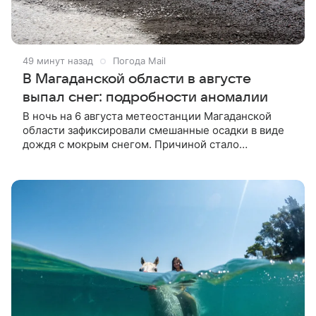
49 минут назад
Погода Mail
В Магаданской области в августе
выпал снег: подробности аномалии
В ночь на 6 августа метеостанции Магаданской
области зафиксировали смешанные осадки в виде
дождя с мокрым снегом. Причиной стало
вторжение арктической воздушной массы, которая
ранее принесла заморозки в Якутию.