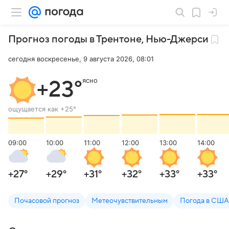
Прогноз погоды в Трентоне
,
Нью-Джерси
сегодня воскресенье, 9 августа 2026, 08:01
ясно
+23
°
ощущается как
+25
°
09:00
10:00
11:00
12:00
13:00
14:00
+27
°
+29
°
+31
°
+32
°
+33
°
+33
°
Почасовой прогноз
Метеочувствительным
Погода в США