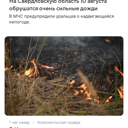
На Свердловскую область 10 августа
обрушатся очень сильные дожди
В МЧС предупредили уральцев о надвигающейся
непогоде.
1 час назад
Комсомольская правда