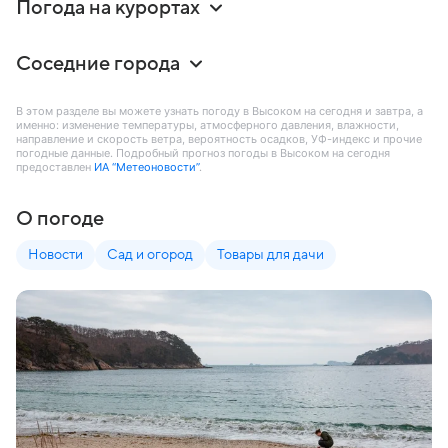
Погода на курортах
Соседние города
В этом разделе вы можете узнать погоду в Высоком на сегодня и завтра, а
именно: изменение температуры, атмосферного давления, влажности,
направление и скорость ветра, вероятность осадков, УФ-индекс и прочие
погодные данные. Подробный прогноз погоды в Высоком на сегодня
предоставлен
ИА “Метеоновости”
.
О погоде
Новости
Сад и огород
Товары для дачи