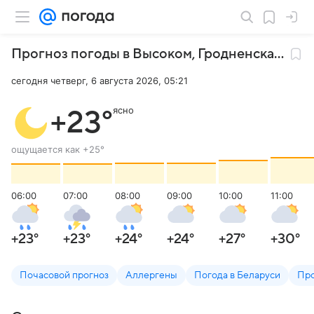
Прогноз погоды в Высоком
,
Гродненская область
сегодня четверг, 6 августа 2026, 05:21
ясно
+23
°
ощущается как
+25
°
06:00
07:00
08:00
09:00
10:00
11:00
+23
°
+23
°
+24
°
+24
°
+27
°
+30
°
Почасовой прогноз
Аллергены
Погода в Беларуси
Про