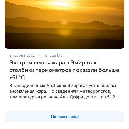
8 часов назад
Погода Mail
Экстремальная жара в Эмиратах:
столбики термометров показали больше
+51 °C
В Объединенных Арабских Эмиратах установилась
аномальная жара. По сведениям метеорологов,
температура в регионе Аль-Дафра достигла +51,2
°C.
Показать ещё