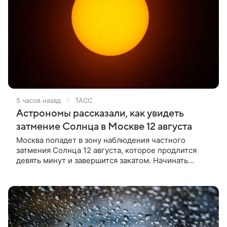
5 часов назад
ТАСС
Астрономы рассказали, как увидеть
затмение Солнца в Москве 12 августа
Москва попадет в зону наблюдения частного
затмения Солнца 12 августа, которое продлится
девять минут и завершится закатом. Начинать
смотреть на светило через специальный фильтр
можно в 20:03 мск, сообщили ТАСС в пресс-службе
Московского планетария.