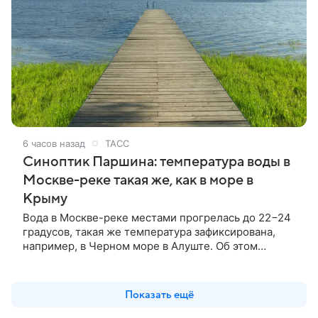
6 часов назад
ТАСС
Синоптик Паршина: температура воды в
Москве-реке такая же, как в море в
Крыму
Вода в Москве-реке местами прогрелась до 22−24
градусов, такая же температура зафиксирована,
например, в Черном море в Алуште. Об этом
сообщила ТАСС заведующая лабораторией
Гидрометцентра Людмила Паршина.
Показать ещё