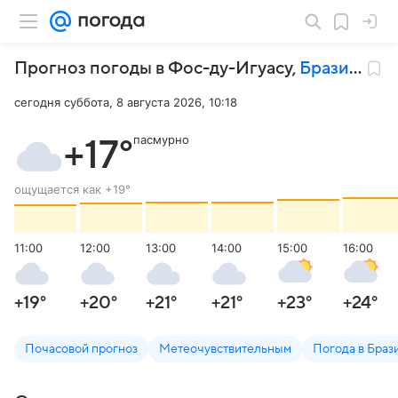
Прогноз погоды в Фос-ду-Игуасу
,
Бразилия
сегодня суббота, 8 августа 2026, 10:18
пасмурно
+17
°
ощущается как
+19
°
11:00
12:00
13:00
14:00
15:00
16:00
+19
°
+20
°
+21
°
+21
°
+23
°
+24
°
Почасовой прогноз
Метеочувствительным
Погода в Браз