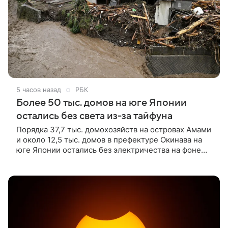
5 часов назад
РБК
Более 50 тыс. домов на юге Японии
остались без света из-за тайфуна
Порядка 37,7 тыс. домохозяйств на островах Амами
и около 12,5 тыс. домов в префектуре Окинава на
юге Японии остались без электричества на фоне
неблагоприятных погодных условий, вызванных
тайфуном «Долфин», сообщает NHK.