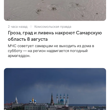
2 часа назад
Комсомольская правда
Гроза, град и ливень накроют Самарскую
область 8 августа
МЧС советует самарцам не выходить из дома в
субботу — на регион надвигается погодный
армагеддон.