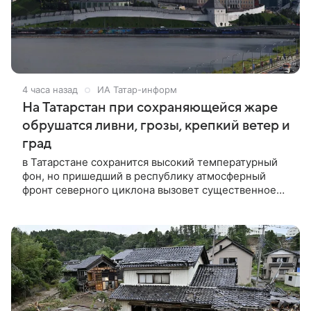
4 часа назад
ИА Татар-информ
На Татарстан при сохраняющейся жаре
обрушатся ливни, грозы, крепкий ветер и
град
в Татарстане сохранится высокий температурный
фон, но пришедший в республику атмосферный
фронт северного циклона вызовет существенное
ухудшение метеоусловий.