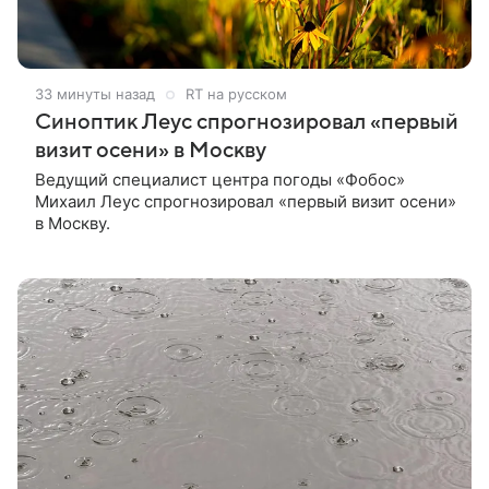
33 минуты назад
RT на русском
Синоптик Леус спрогнозировал «первый
визит осени» в Москву
Ведущий специалист центра погоды «Фобос»
Михаил Леус спрогнозировал «первый визит осени»
в Москву.