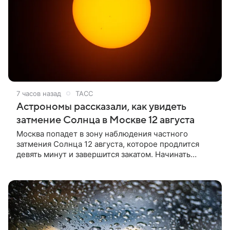
7 часов назад
ТАСС
Астрономы рассказали, как увидеть
затмение Солнца в Москве 12 августа
Москва попадет в зону наблюдения частного
затмения Солнца 12 августа, которое продлится
девять минут и завершится закатом. Начинать
смотреть на светило через специальный фильтр
можно в 20:03 мск, сообщили ТАСС в пресс-службе
Московского планетария.