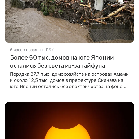
6 часов назад
РБК
Более 50 тыс. домов на юге Японии
остались без света из-за тайфуна
Порядка 37,7 тыс. домохозяйств на островах Амами
и около 12,5 тыс. домов в префектуре Окинава на
юге Японии остались без электричества на фоне
неблагоприятных погодных условий, вызванных
тайфуном «Долфин», сообщает NHK.