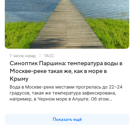
7 часов назад
ТАСС
Синоптик Паршина: температура воды в
Москве-реке такая же, как в море в
Крыму
Вода в Москве-реке местами прогрелась до 22−24
градусов, такая же температура зафиксирована,
например, в Черном море в Алуште. Об этом
сообщила ТАСС заведующая лабораторией
Гидрометцентра Людмила Паршина.
Показать ещё