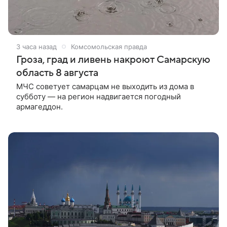
3 часа назад
Комсомольская правда
Гроза, град и ливень накроют Самарскую
область 8 августа
МЧС советует самарцам не выходить из дома в
субботу — на регион надвигается погодный
армагеддон.