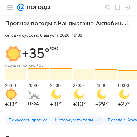
Прогноз погоды в Кандыагаше
,
Актюбинская область
сегодня суббота, 8 августа 2026, 19:38
ясно
+35
°
ощущается как
+33
°
20:00
20:40
21:00
22:00
23:00
00:00
заход
+33
°
+31
°
+30
°
+29
°
+27
°
Почасовой прогноз
Метеочувствительным
Погода в Каза