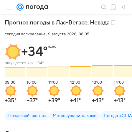
Прогноз погоды в Лас-Вегасе
,
Невада
сегодня воскресенье, 9 августа 2026, 08:05
ясно
+34
°
ощущается как
+34
°
09:00
10:00
11:00
12:00
13:00
14:00
+35
°
+37
°
+39
°
+41
°
+43
°
+43
°
Почасовой прогноз
Метеочувствительным
Погода в США