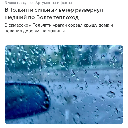
3 часа назад
Аргументы и факты
В Тольятти сильный ветер развернул
шедший по Волге теплоход
В самарском Тольятти ураган сорвал крышу дома и
повалил деревья на машины.